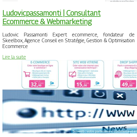
Ludovicpas­sa­mon­ti | Consultant
Ecommerce & Web­mar­ke­ting
Ludovic Passamonti Expert ecommerce, fondateur de
Skeelbox, Agence Conseil en Stratégie, Gestion & Optimisation
Ecommerce
Lire la suite