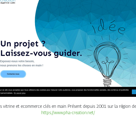
tes vitrine et ecommerce clés en main. Présent depuis 2001 sur la région d
https://www.pha-creation.net/