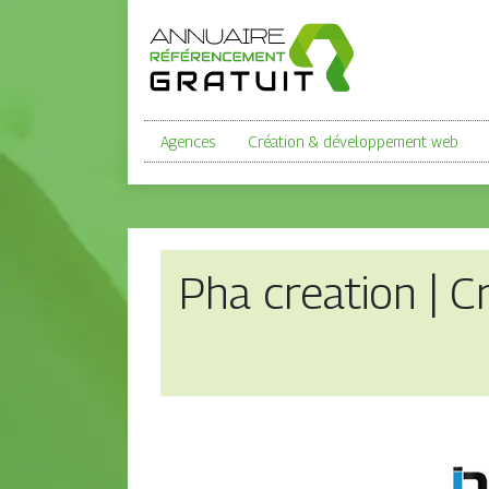
Agences
Création & développement web
Pha creation | C