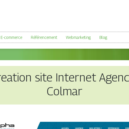
E-commerce
Référencement
Webmarketing
Blog
reation site Internet Agen
Colmar