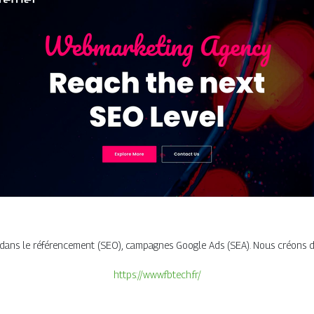
 dans le référencement (SEO), campagnes Google Ads (SEA). Nous créons 
https://www.fbtech.fr/